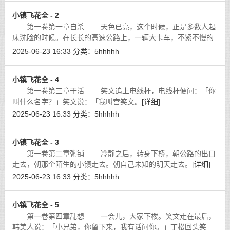
小镇飞花全 - 2
第一卷第一章自杀 天色已亮，这个时候，正是多数人起
床洗脸的时候。在长长的高速公路上，一辆大卡车，不紧不慢的
跑着。渐渐地上了一座桥。
[详细]
2025-06-23 16:33
分类：
5hhhhh
小镇飞花全 - 4
第一卷第三章干活 笑文追上电线杆，电线杆便问：「你
叫什么名字？」笑文说：「我叫宫笑文。
[详细]
2025-06-23 16:33
分类：
5hhhhh
小镇飞花全 - 3
第一卷第二章粥铺 冷静之后，转身下桥，朝公路的出口
走去，朝那个陌生的小镇走去。朝自己未知的明天走去。
[详细]
2025-06-23 16:33
分类：
5hhhhh
小镇飞花全 - 5
第一卷第四章乱想 一会儿，大家下楼。笑文走在最后，
韩美人说：「小兄弟，你留下来，我有话问你。」丁松回头笑